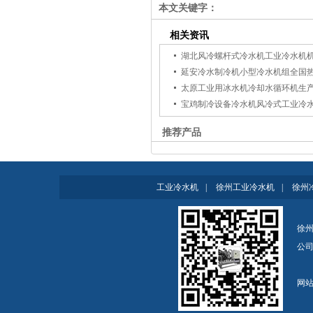
本文关键字：
相关资讯
湖北风冷螺杆式冷水机工业冷水机
延安冷水制冷机小型冷水机组全国
太原工业用冰水机冷却水循环机生
宝鸡制冷设备冷水机风冷式工业冷
推荐产品
工业冷水机
|
徐州工业冷水机
|
徐州
徐州
公
网