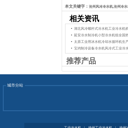
本文关键字：
沧州风冷冷水机,沧州冷水
相关资讯
湖北风冷螺杆式冷水机工业冷水机
延安冷水制冷机小型冷水机组全国
太原工业用冰水机冷却水循环机生
宝鸡制冷设备冷水机风冷式工业冷
推荐产品
城市分站
工业冷水机
|
徐州工业冷水机
|
徐州