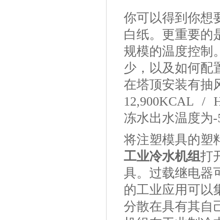
你可以得到你想
白纸。更重要的
规模的温度控制
少，以及如何配
在塔顶安装有抽风
12,900KCAL
冻水出水温度为-5°
将注塑模具的塑
工业冷水机组
打
具。过载继电器
的工业应用可以
分散在具有其自