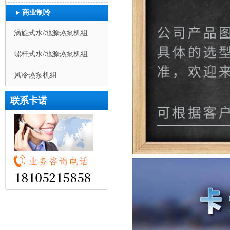
商业制冷
涡旋式水/地源热泵机组
螺杆式水/地源热泵机组
风冷热泵机组
联系卡诺