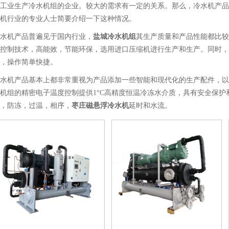
工业生产冷水机组的企业。较大的需求有一定的关系。那么，冷水机产品
机行业的专业人士简要介绍一下这种情况。
水机产品普遍见于国内行业，
盐城冷水机组
其生产质量和产品性能都比较
控制技术，高能效，节能环保，选用进口压缩机进行生产和生产。同时，
，操作简单快捷。
水机产品基本上都非常重视为产品添加一些智能和现代化的生产配件，以
机组的精密电子温度控制提供1°C高精度恒温冷冻水介质，具有安全保
，防冻，过温，相序，
枣庄磁悬浮冷水机
延时和水流。