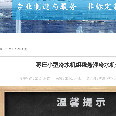
置：
首页
>
行业新闻
枣庄小型冷水机组磁悬浮冷水机
发表时间：2019-10-17
来源：
工业冷水机
关键词：枣庄小型冷