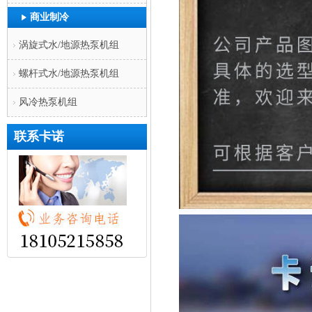
商业制冷
涡旋式水/地源热泵机组
螺杆式水/地源热泵机组
风冷热泵机组
联系卡诺