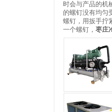
时会与产品的机
的螺钉没有均匀
螺钉，用扳手拧
一个螺钉，
枣庄