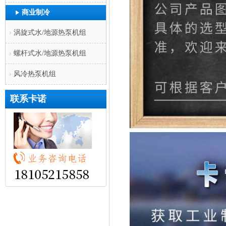
商业制冷
涡旋式水/地源热泵机组
螺杆式水/地源热泵机组
风冷热泵机组
联系卡诺