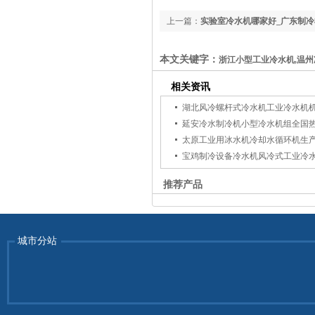
上一篇：
实验室冷水机哪家好_广东制冷
本文关键字：
浙江小型工业冷水机,温
相关资讯
湖北风冷螺杆式冷水机工业冷水机
延安冷水制冷机小型冷水机组全国
太原工业用冰水机冷却水循环机生
宝鸡制冷设备冷水机风冷式工业冷
推荐产品
城市分站