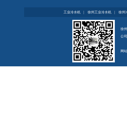
工业冷水机
|
徐州工业冷水机
|
徐州
徐州
公
网