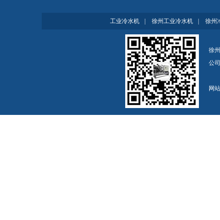
工业冷水机
|
徐州工业冷水机
|
徐州
徐州
公
网