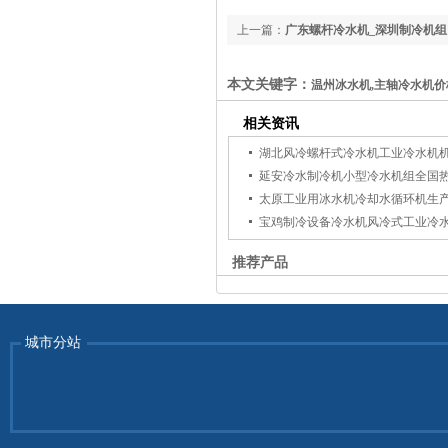
上一篇：
广东螺杆冷水机_深圳制冷机组
本文关键字：
温州冰水机,主轴冷水机价
相关资讯
湖北风冷螺杆式冷水机工业冷水机
延安冷水制冷机小型冷水机组全国
太原工业用冰水机冷却水循环机生
宝鸡制冷设备冷水机风冷式工业冷
推荐产品
城市分站