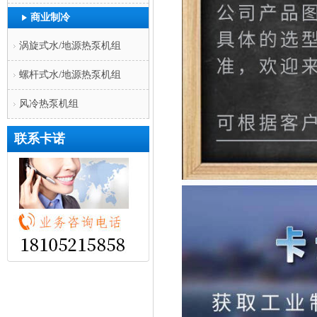
商业制冷
涡旋式水/地源热泵机组
螺杆式水/地源热泵机组
风冷热泵机组
联系卡诺