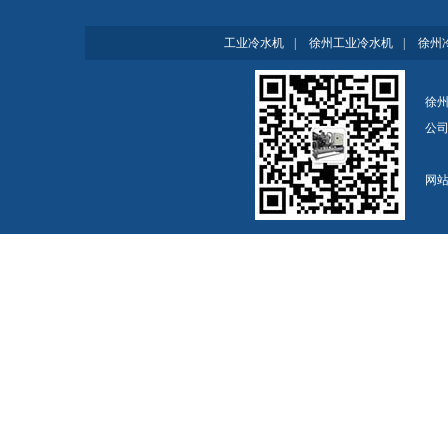
工业冷水机
|
徐州工业冷水机
|
徐州
徐州
公
网