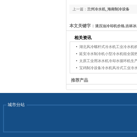
上一篇：
兰州冷水机_海南制冷设备
本文关键字：
液压油冷却机价格,吉林冰
相关资讯
湖北风冷螺杆式冷水机工业冷水机
延安冷水制冷机小型冷水机组全国
太原工业用冰水机冷却水循环机生
宝鸡制冷设备冷水机风冷式工业冷
推荐产品
城市分站