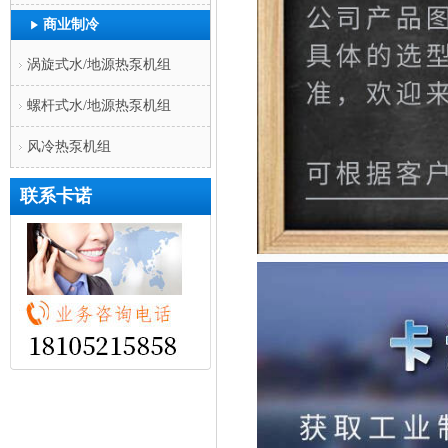
商业制冷
涡旋式水/地源热泵机组
螺杆式水/地源热泵机组
风冷热泵机组
联系卡诺