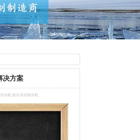
解决方案
冷水机,包头冷水制冷机