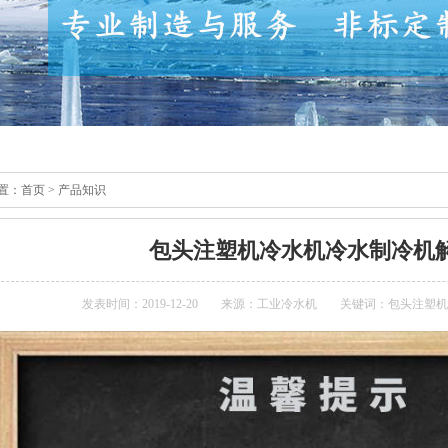
置：
首页
>
产品知识
包头注塑机冷水机冷水制冷机
发表时间：2019-12-20
来源：
工业冷水机
关键词：包头注塑机