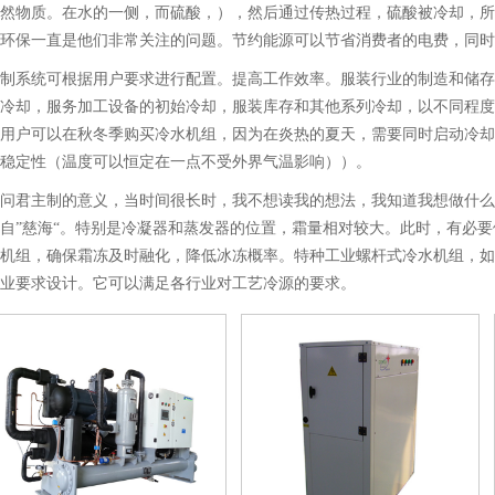
然物质。在水的一侧，而硫酸，），然后通过传热过程，硫酸被冷却，所
环保一直是他们非常关注的问题。节约能源可以节省消费者的电费，同时
制系统可根据用户要求进行配置。提高工作效率。服装行业的制造和储存
冷却，服务加工设备的初始冷却，服装库存和其他系列冷却，以不同程度
用户可以在秋冬季购买冷水机组，因为在炎热的夏天，需要同时启动冷却
稳定性（温度可以恒定在一点不受外界气温影响））。
问君主制的意义，当时间很长时，我不想读我的想法，我知道我想做什么
自”慈海“。特别是冷凝器和蒸发器的位置，霜量相对较大。此时，有必
机组，确保霜冻及时融化，降低冰冻概率。特种工业螺杆式冷水机组，如
业要求设计。它可以满足各行业对工艺冷源的要求。