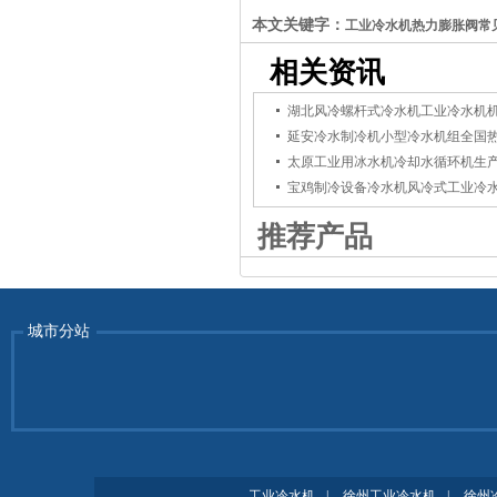
本文关键字：
工业冷水机热力膨胀阀常
相关资讯
湖北风冷螺杆式冷水机工业冷水机
延安冷水制冷机小型冷水机组全国
太原工业用冰水机冷却水循环机生
宝鸡制冷设备冷水机风冷式工业冷
推荐产品
城市分站
工业冷水机
|
徐州工业冷水机
|
徐州