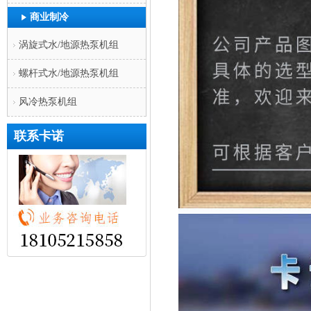
商业制冷
涡旋式水/地源热泵机组
螺杆式水/地源热泵机组
风冷热泵机组
联系卡诺